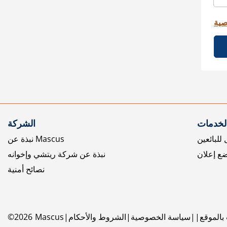
صية
الخدمات
الشركة
للبائعين
نبذة عن Mascus
ع إعلان
نبذة عن شركة ريتشي وإخوانه
نصائح أمنية
بالموقع
سياسة الخصوصية
الشروط والأحكام
Mascus
2026
©