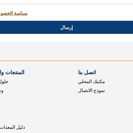
سياسة الخصو
إرسال
اتصل بنا
المنتجات و
مكتبك المحلي
حلول 
نموذج الاتصال
وض
دليل المعدات 