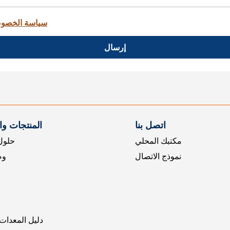
سياسة الخصو
إرسال
اتصل بنا
المنتجات و
مكتبك المحلي
حلول 
نموذج الاتصال
وض
دليل المعدات 