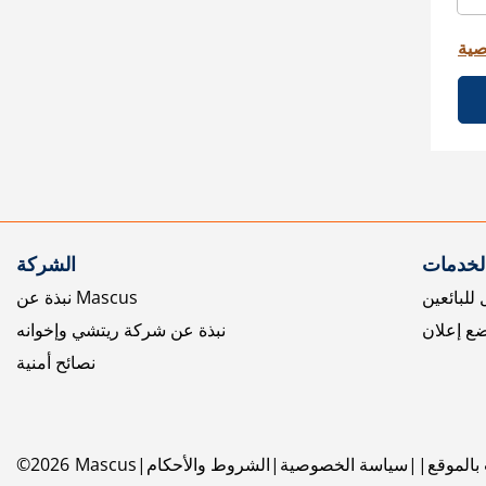
صية
الخدمات
الشركة
للبائعين
نبذة عن Mascus
ع إعلان
نبذة عن شركة ريتشي وإخوانه
نصائح أمنية
بالموقع
سياسة الخصوصية
الشروط والأحكام
Mascus
2026
©