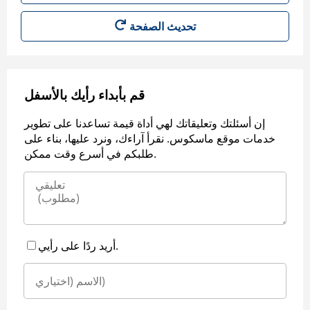
قم بأبداء رأيك بالأسفل
إن أسئلتك وتعليقاتك لهي أداة قيمة تساعدنا على تطوير
خدمات موقع ماسكوس. نقرأ آراءك، ونرد عليها، بناء على
طلبكم في أسرع وقت ممكن.
أريد ردًا على رأيي.