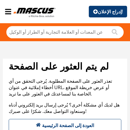
إدراج الإعلان!
لم يتم العثور على الصفحة
تعذر العثور على الصفحة المطلوبة. يُرجى التحقق من أي
أخطاء إملائية في عنوان URL، أو عرض خريطة الموقع
الخاصة بنا لمساعدتك في العثور على ما تريد.
هل لديك أي مشكلة أخرى؟ يُرجى إرسال بريد إلكتروني أدناه
وسنعاود التواصل معك. شكرًا على صبرك!
العودة إلى الصفحة الرئيسية