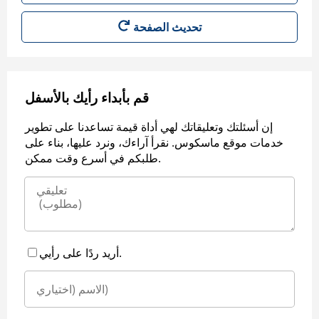
قم بأبداء رأيك بالأسفل
إن أسئلتك وتعليقاتك لهي أداة قيمة تساعدنا على تطوير
خدمات موقع ماسكوس. نقرأ آراءك، ونرد عليها، بناء على
طلبكم في أسرع وقت ممكن.
أريد ردًا على رأيي.