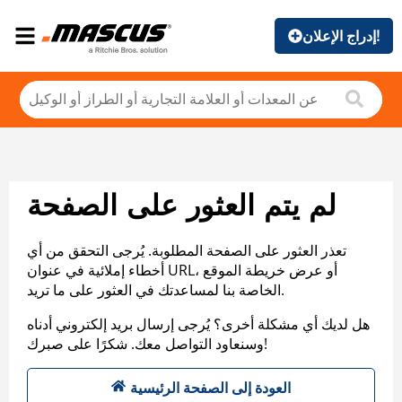
إدراج الإعلان!
لم يتم العثور على الصفحة
تعذر العثور على الصفحة المطلوبة. يُرجى التحقق من أي
أخطاء إملائية في عنوان URL، أو عرض خريطة الموقع
الخاصة بنا لمساعدتك في العثور على ما تريد.
هل لديك أي مشكلة أخرى؟ يُرجى إرسال بريد إلكتروني أدناه
وسنعاود التواصل معك. شكرًا على صبرك!
العودة إلى الصفحة الرئيسية