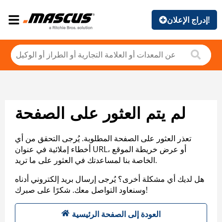
إدراج الإعلان!
لم يتم العثور على الصفحة
تعذر العثور على الصفحة المطلوبة. يُرجى التحقق من أي
أخطاء إملائية في عنوان URL، أو عرض خريطة الموقع
الخاصة بنا لمساعدتك في العثور على ما تريد.
هل لديك أي مشكلة أخرى؟ يُرجى إرسال بريد إلكتروني أدناه
وسنعاود التواصل معك. شكرًا على صبرك!
العودة إلى الصفحة الرئيسية