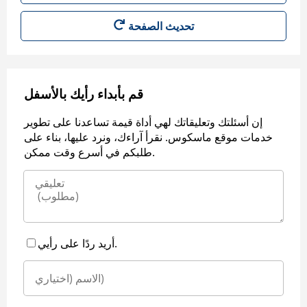
قم بأبداء رأيك بالأسفل
إن أسئلتك وتعليقاتك لهي أداة قيمة تساعدنا على تطوير
خدمات موقع ماسكوس. نقرأ آراءك، ونرد عليها، بناء على
طلبكم في أسرع وقت ممكن.
أريد ردًا على رأيي.