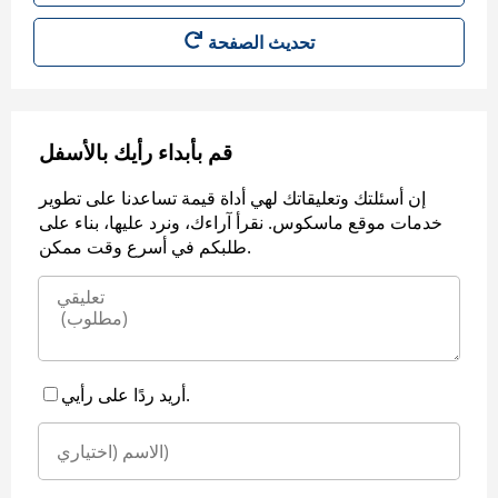
قم بأبداء رأيك بالأسفل
إن أسئلتك وتعليقاتك لهي أداة قيمة تساعدنا على تطوير
خدمات موقع ماسكوس. نقرأ آراءك، ونرد عليها، بناء على
طلبكم في أسرع وقت ممكن.
أريد ردًا على رأيي.