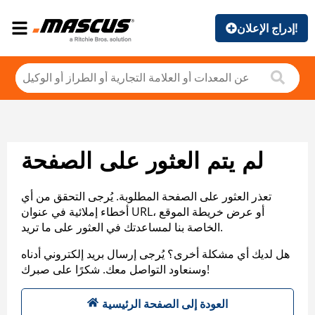
إدراج الإعلان!
لم يتم العثور على الصفحة
تعذر العثور على الصفحة المطلوبة. يُرجى التحقق من أي
أخطاء إملائية في عنوان URL، أو عرض خريطة الموقع
الخاصة بنا لمساعدتك في العثور على ما تريد.
هل لديك أي مشكلة أخرى؟ يُرجى إرسال بريد إلكتروني أدناه
وسنعاود التواصل معك. شكرًا على صبرك!
العودة إلى الصفحة الرئيسية