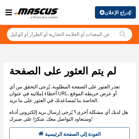
إدراج الإعلان!
لم يتم العثور على الصفحة
تعذر العثور على الصفحة المطلوبة. يُرجى التحقق من أي
أخطاء إملائية في عنوان URL، أو عرض خريطة الموقع
الخاصة بنا لمساعدتك في العثور على ما تريد.
هل لديك أي مشكلة أخرى؟ يُرجى إرسال بريد إلكتروني أدناه
وسنعاود التواصل معك. شكرًا على صبرك!
العودة إلى الصفحة الرئيسية