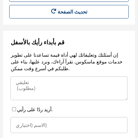
قم بأبداء رأيك بالأسفل
إن أسئلتك وتعليقاتك لهي أداة قيمة تساعدنا على تطوير
خدمات موقع ماسكوس. نقرأ آراءك، ونرد عليها، بناء على
طلبكم في أسرع وقت ممكن.
أريد ردًا على رأيي.