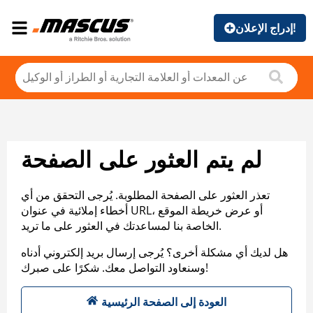
إدراج الإعلان!
لم يتم العثور على الصفحة
تعذر العثور على الصفحة المطلوبة. يُرجى التحقق من أي
أخطاء إملائية في عنوان URL، أو عرض خريطة الموقع
الخاصة بنا لمساعدتك في العثور على ما تريد.
هل لديك أي مشكلة أخرى؟ يُرجى إرسال بريد إلكتروني أدناه
وسنعاود التواصل معك. شكرًا على صبرك!
العودة إلى الصفحة الرئيسية