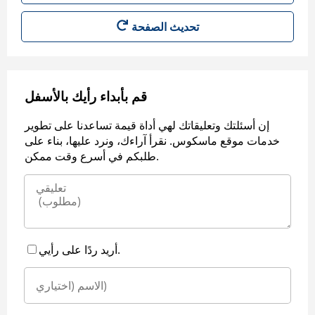
قم بأبداء رأيك بالأسفل
إن أسئلتك وتعليقاتك لهي أداة قيمة تساعدنا على تطوير
خدمات موقع ماسكوس. نقرأ آراءك، ونرد عليها، بناء على
طلبكم في أسرع وقت ممكن.
أريد ردًا على رأيي.