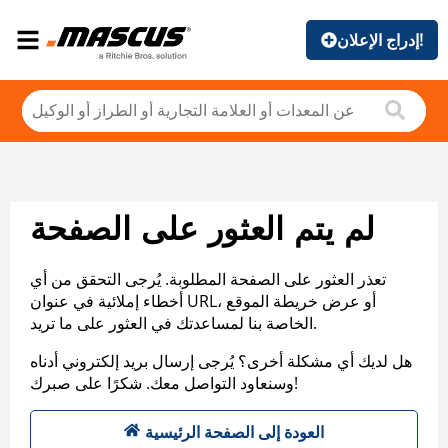
إدراج الإعلان!
لم يتم العثور على الصفحة
تعذر العثور على الصفحة المطلوبة. يُرجى التحقق من أي
أخطاء إملائية في عنوان URL، أو عرض خريطة الموقع
الخاصة بنا لمساعدتك في العثور على ما تريد.
هل لديك أي مشكلة أخرى؟ يُرجى إرسال بريد إلكتروني أدناه
وسنعاود التواصل معك. شكرًا على صبرك!
العودة إلى الصفحة الرئيسية