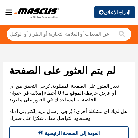
إدراج الإعلان!
لم يتم العثور على الصفحة
تعذر العثور على الصفحة المطلوبة. يُرجى التحقق من أي
أخطاء إملائية في عنوان URL، أو عرض خريطة الموقع
الخاصة بنا لمساعدتك في العثور على ما تريد.
هل لديك أي مشكلة أخرى؟ يُرجى إرسال بريد إلكتروني أدناه
وسنعاود التواصل معك. شكرًا على صبرك!
العودة إلى الصفحة الرئيسية