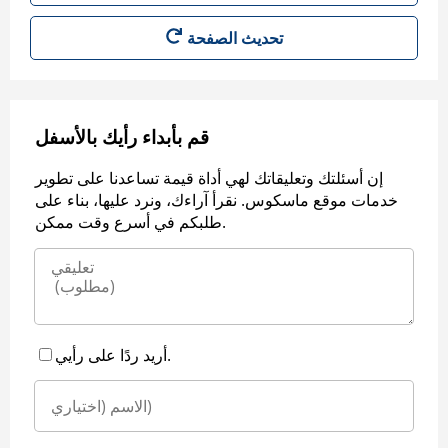
قم بأبداء رأيك بالأسفل
إن أسئلتك وتعليقاتك لهي أداة قيمة تساعدنا على تطوير
خدمات موقع ماسكوس. نقرأ آراءك، ونرد عليها، بناء على
طلبكم في أسرع وقت ممكن.
أريد ردًا على رأيي.