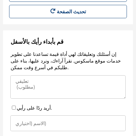
قم بأبداء رأيك بالأسفل
إن أسئلتك وتعليقاتك لهي أداة قيمة تساعدنا على تطوير
خدمات موقع ماسكوس. نقرأ آراءك، ونرد عليها، بناء على
طلبكم في أسرع وقت ممكن.
أريد ردًا على رأيي.