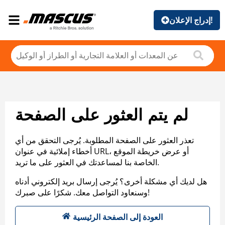
إدراج الإعلان!
لم يتم العثور على الصفحة
تعذر العثور على الصفحة المطلوبة. يُرجى التحقق من أي
أخطاء إملائية في عنوان URL، أو عرض خريطة الموقع
الخاصة بنا لمساعدتك في العثور على ما تريد.
هل لديك أي مشكلة أخرى؟ يُرجى إرسال بريد إلكتروني أدناه
وسنعاود التواصل معك. شكرًا على صبرك!
العودة إلى الصفحة الرئيسية