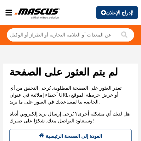
إدراج الإعلان!
لم يتم العثور على الصفحة
تعذر العثور على الصفحة المطلوبة. يُرجى التحقق من أي
أخطاء إملائية في عنوان URL، أو عرض خريطة الموقع
الخاصة بنا لمساعدتك في العثور على ما تريد.
هل لديك أي مشكلة أخرى؟ يُرجى إرسال بريد إلكتروني أدناه
وسنعاود التواصل معك. شكرًا على صبرك!
العودة إلى الصفحة الرئيسية