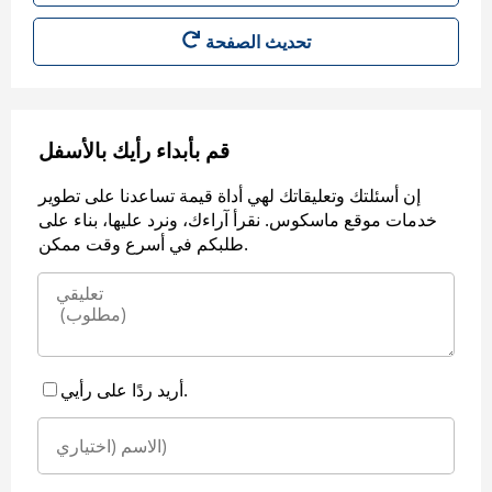
قم بأبداء رأيك بالأسفل
إن أسئلتك وتعليقاتك لهي أداة قيمة تساعدنا على تطوير
خدمات موقع ماسكوس. نقرأ آراءك، ونرد عليها، بناء على
طلبكم في أسرع وقت ممكن.
أريد ردًا على رأيي.