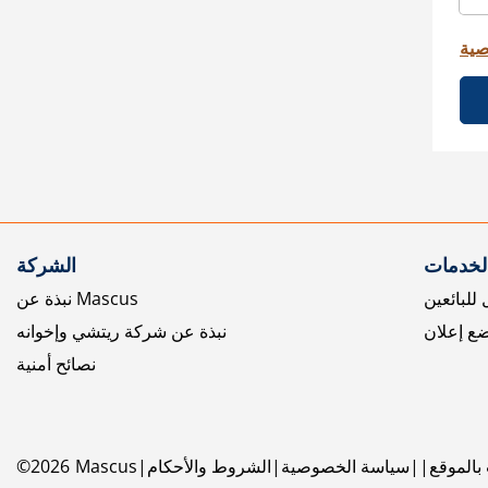
صية
الخدمات
الشركة
للبائعين
نبذة عن Mascus
ع إعلان
نبذة عن شركة ريتشي وإخوانه
نصائح أمنية
بالموقع
سياسة الخصوصية
الشروط والأحكام
Mascus
2026
©