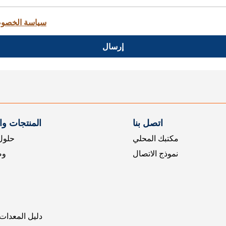
سياسة الخصو
إرسال
اتصل بنا
المنتجات و
مكتبك المحلي
حلول 
نموذج الاتصال
وض
دليل المعدات 