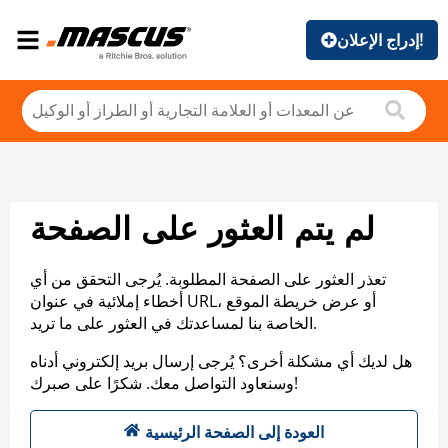
إدراج الإعلان!
لم يتم العثور على الصفحة
تعذر العثور على الصفحة المطلوبة. يُرجى التحقق من أي
أخطاء إملائية في عنوان URL، أو عرض خريطة الموقع
الخاصة بنا لمساعدتك في العثور على ما تريد.
هل لديك أي مشكلة أخرى؟ يُرجى إرسال بريد إلكتروني أدناه
وسنعاود التواصل معك. شكرًا على صبرك!
العودة إلى الصفحة الرئيسية