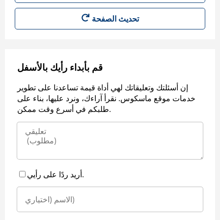
قم بأبداء رأيك بالأسفل
إن أسئلتك وتعليقاتك لهي أداة قيمة تساعدنا على تطوير
خدمات موقع ماسكوس. نقرأ آراءك، ونرد عليها، بناء على
طلبكم في أسرع وقت ممكن.
أريد ردًا على رأيي.