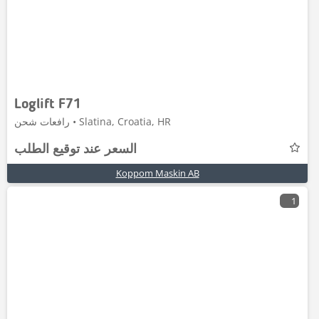
Loglift F71
رافعات شحن • Slatina, Croatia, HR
السعر عند توقيع الطلب
Koppom Maskin AB
1