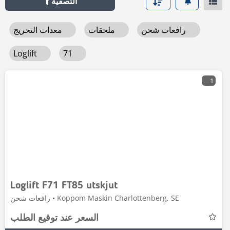
التصفية
رافعات شحن
ملحقات
معدات التحريج
Loglift
71
1
Loglift F71 FT85 utskjut
رافعات شحن • Koppom Maskin Charlottenberg, SE
السعر عند توقيع الطلب