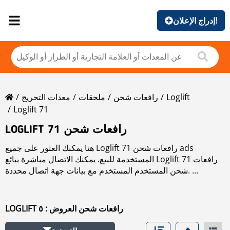
إدراج الإعلان!
Loglift
رافعات شحن
ملحقات
معدات التحريج
Loglift 71
LOGLIFT 71 رافعات شحن
هنا يمكنك العثور على جميع Loglift 71 رافعات شحن ads
المستخدمة للبيع. يمكنك الاتصال مباشرة ببائع Loglift 71 رافعات
شحن المستخدم المستخدم مع بيانات جهة اتصال محددة.
اقرأ المزيد عن Loglift 71 رافعات شحن في قسم الماركات.
LOGLIFT رافعات شحن العروض : ٥