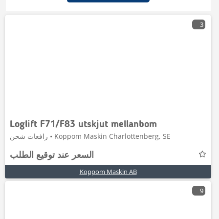
3
Loglift F71/F83 utskjut mellanbom
رافعات شحن • Koppom Maskin Charlottenberg, SE
السعر عند توقيع الطلب
Koppom Maskin AB
9