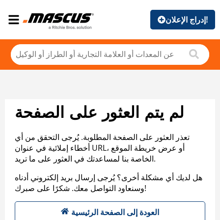
إدراج الإعلان!
لم يتم العثور على الصفحة
تعذر العثور على الصفحة المطلوبة. يُرجى التحقق من أي
أخطاء إملائية في عنوان URL، أو عرض خريطة الموقع
الخاصة بنا لمساعدتك في العثور على ما تريد.
هل لديك أي مشكلة أخرى؟ يُرجى إرسال بريد إلكتروني أدناه
وسنعاود التواصل معك. شكرًا على صبرك!
العودة إلى الصفحة الرئيسية