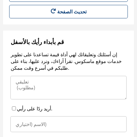
قم بأبداء رأيك بالأسفل
إن أسئلتك وتعليقاتك لهي أداة قيمة تساعدنا على تطوير
خدمات موقع ماسكوس. نقرأ آراءك، ونرد عليها، بناء على
طلبكم في أسرع وقت ممكن.
أريد ردًا على رأيي.