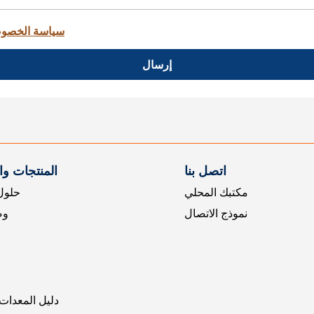
سياسة الخصو
إرسال
اتصل بنا
المنتجات و
مكتبك المحلي
حلول 
نموذج الاتصال
وض
دليل المعدات 