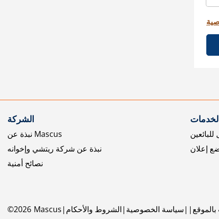
صية
الخدمات
الشركة
للبائعين
نبذة عن Mascus
ع إعلان
نبذة عن شركة ريتشي وإخوانه
نصائح أمنية
بالموقع
سياسة الخصوصية
الشروط والأحكام
Mascus
2026
©