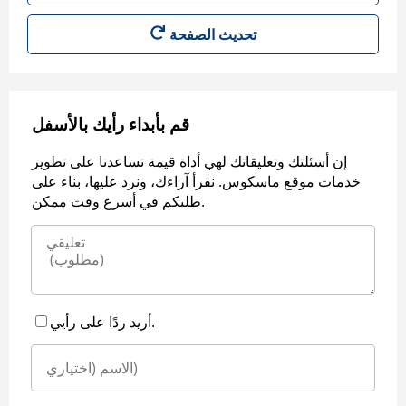
قم بأبداء رأيك بالأسفل
إن أسئلتك وتعليقاتك لهي أداة قيمة تساعدنا على تطوير
خدمات موقع ماسكوس. نقرأ آراءك، ونرد عليها، بناء على
طلبكم في أسرع وقت ممكن.
أريد ردًا على رأيي.