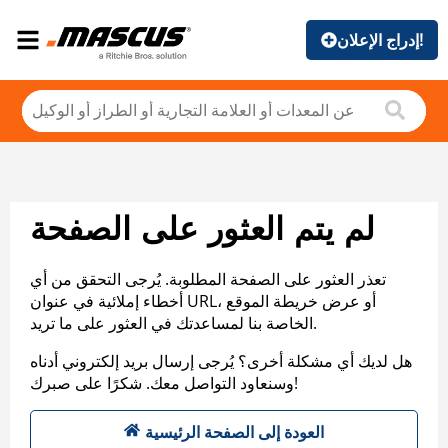
إدراج الإعلان!
لم يتم العثور على الصفحة
تعذر العثور على الصفحة المطلوبة. يُرجى التحقق من أي
أخطاء إملائية في عنوان URL، أو عرض خريطة الموقع
الخاصة بنا لمساعدتك في العثور على ما تريد.
هل لديك أي مشكلة أخرى؟ يُرجى إرسال بريد إلكتروني أدناه
وسنعاود التواصل معك. شكرًا على صبرك!
العودة إلى الصفحة الرئيسية