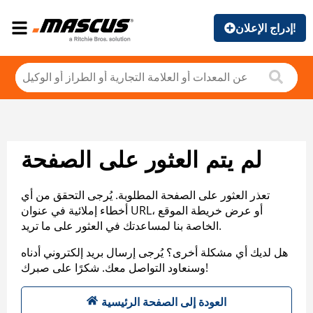
إدراج الإعلان!
لم يتم العثور على الصفحة
تعذر العثور على الصفحة المطلوبة. يُرجى التحقق من أي
أخطاء إملائية في عنوان URL، أو عرض خريطة الموقع
الخاصة بنا لمساعدتك في العثور على ما تريد.
هل لديك أي مشكلة أخرى؟ يُرجى إرسال بريد إلكتروني أدناه
وسنعاود التواصل معك. شكرًا على صبرك!
العودة إلى الصفحة الرئيسية