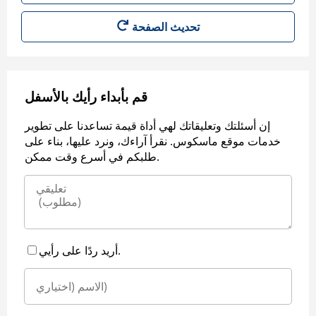
قم بأبداء رأيك بالأسفل
إن أسئلتك وتعليقاتك لهي أداة قيمة تساعدنا على تطوير
خدمات موقع ماسكوس. نقرأ آراءك، ونرد عليها، بناء على
طلبكم في أسرع وقت ممكن.
أريد ردًا على رأيي.