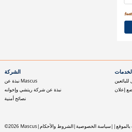
صية
الخدمات
الشركة
للبائعين
نبذة عن Mascus
ع إعلان
نبذة عن شركة ريتشي وإخوانه
نصائح أمنية
بالموقع
سياسة الخصوصية
الشروط والأحكام
Mascus
2026
©