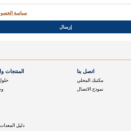
سياسة الخصو
إرسال
اتصل بنا
المنتجات و
مكتبك المحلي
حلول 
نموذج الاتصال
وض
دليل المعدات 