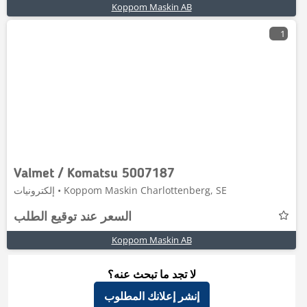
Koppom Maskin AB
1
Valmet / Komatsu 5007187
إلكترونيات • Koppom Maskin Charlottenberg, SE
السعر عند توقيع الطلب
Koppom Maskin AB
لا تجد ما تبحث عنه؟
إنشر إعلانك المطلوب