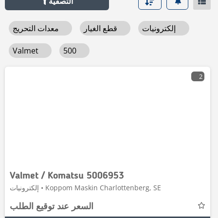
التصفية
إلكترونيات
قطع الغيار
معدات التحريج
Valmet
500
2
Valmet / Komatsu 5006953
إلكترونيات • Koppom Maskin Charlottenberg, SE
السعر عند توقيع الطلب