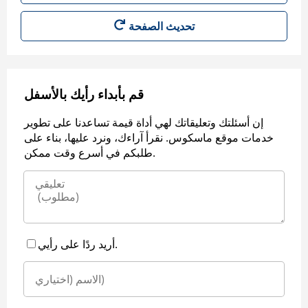
قم بأبداء رأيك بالأسفل
إن أسئلتك وتعليقاتك لهي أداة قيمة تساعدنا على تطوير
خدمات موقع ماسكوس. نقرأ آراءك، ونرد عليها، بناء على
طلبكم في أسرع وقت ممكن.
أريد ردًا على رأيي.