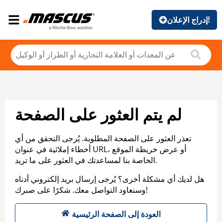
إدراج الإعلان!
لم يتم العثور على الصفحة
تعذر العثور على الصفحة المطلوبة. يُرجى التحقق من أي
أخطاء إملائية في عنوان URL، أو عرض خريطة الموقع
الخاصة بنا لمساعدتك في العثور على ما تريد.
هل لديك أي مشكلة أخرى؟ يُرجى إرسال بريد إلكتروني أدناه
وسنعاود التواصل معك. شكرًا على صبرك!
العودة إلى الصفحة الرئيسية