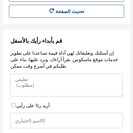
قم بأبداء رأيك بالأسفل
إن أسئلتك وتعليقاتك لهي أداة قيمة تساعدنا على تطوير
خدمات موقع ماسكوس. نقرأ آراءك، ونرد عليها، بناء على
طلبكم في أسرع وقت ممكن.
أريد ردًا على رأيي.