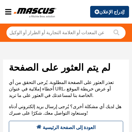
إدراج الإعلان!
لم يتم العثور على الصفحة
تعذر العثور على الصفحة المطلوبة. يُرجى التحقق من أي
أخطاء إملائية في عنوان URL، أو عرض خريطة الموقع
الخاصة بنا لمساعدتك في العثور على ما تريد.
هل لديك أي مشكلة أخرى؟ يُرجى إرسال بريد إلكتروني أدناه
وسنعاود التواصل معك. شكرًا على صبرك!
العودة إلى الصفحة الرئيسية