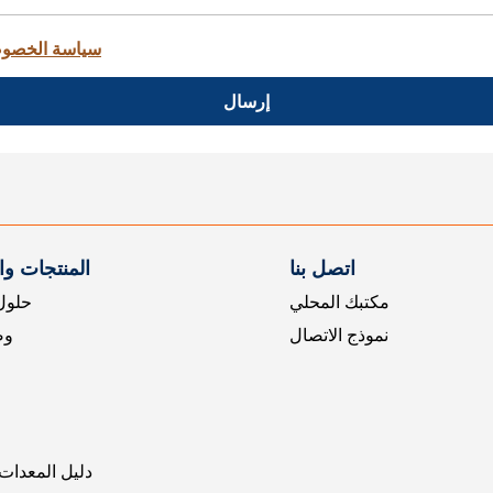
سياسة الخصو
إرسال
اتصل بنا
المنتجات و
مكتبك المحلي
حلول 
نموذج الاتصال
وض
دليل المعدات 