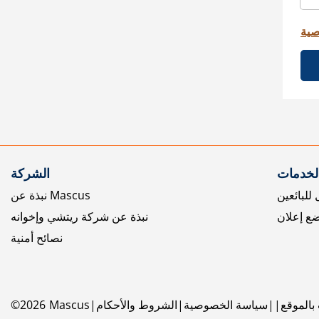
صية
الخدمات
الشركة
للبائعين
نبذة عن Mascus
ع إعلان
نبذة عن شركة ريتشي وإخوانه
نصائح أمنية
بالموقع
سياسة الخصوصية
الشروط والأحكام
Mascus
2026
©