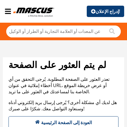
إدراج الإعلان!
لم يتم العثور على الصفحة
تعذر العثور على الصفحة المطلوبة. يُرجى التحقق من أي
أخطاء إملائية في عنوان URL، أو عرض خريطة الموقع
الخاصة بنا لمساعدتك في العثور على ما تريد.
هل لديك أي مشكلة أخرى؟ يُرجى إرسال بريد إلكتروني أدناه
وسنعاود التواصل معك. شكرًا على صبرك!
العودة إلى الصفحة الرئيسية