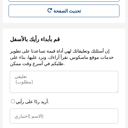
قم بأبداء رأيك بالأسفل
إن أسئلتك وتعليقاتك لهي أداة قيمة تساعدنا على تطوير
خدمات موقع ماسكوس. نقرأ آراءك، ونرد عليها، بناء على
طلبكم في أسرع وقت ممكن.
أريد ردًا على رأيي.