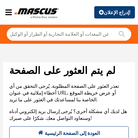
إدراج الإعلان!
لم يتم العثور على الصفحة
تعذر العثور على الصفحة المطلوبة. يُرجى التحقق من أي
أخطاء إملائية في عنوان URL، أو عرض خريطة الموقع
الخاصة بنا لمساعدتك في العثور على ما تريد.
هل لديك أي مشكلة أخرى؟ يُرجى إرسال بريد إلكتروني أدناه
وسنعاود التواصل معك. شكرًا على صبرك!
العودة إلى الصفحة الرئيسية