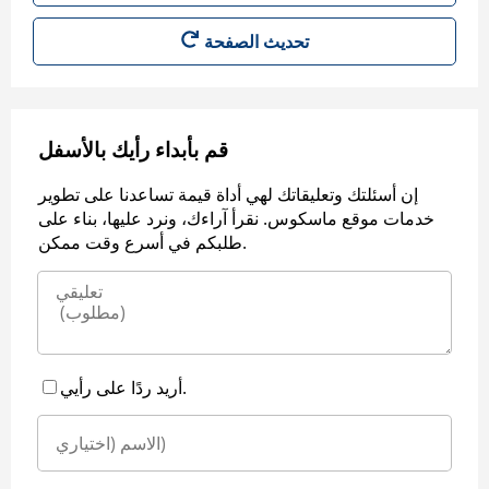
قم بأبداء رأيك بالأسفل
إن أسئلتك وتعليقاتك لهي أداة قيمة تساعدنا على تطوير
خدمات موقع ماسكوس. نقرأ آراءك، ونرد عليها، بناء على
طلبكم في أسرع وقت ممكن.
أريد ردًا على رأيي.