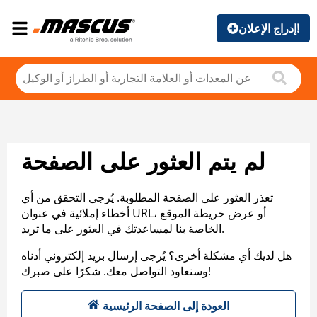
إدراج الإعلان!
لم يتم العثور على الصفحة
تعذر العثور على الصفحة المطلوبة. يُرجى التحقق من أي
أخطاء إملائية في عنوان URL، أو عرض خريطة الموقع
الخاصة بنا لمساعدتك في العثور على ما تريد.
هل لديك أي مشكلة أخرى؟ يُرجى إرسال بريد إلكتروني أدناه
وسنعاود التواصل معك. شكرًا على صبرك!
العودة إلى الصفحة الرئيسية