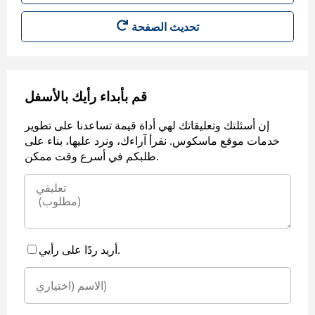
قم بأبداء رأيك بالأسفل
إن أسئلتك وتعليقاتك لهي أداة قيمة تساعدنا على تطوير
خدمات موقع ماسكوس. نقرأ آراءك، ونرد عليها، بناء على
طلبكم في أسرع وقت ممكن.
أريد ردًا على رأيي.