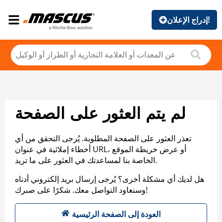
إدراج الإعلان!
لم يتم العثور على الصفحة
تعذر العثور على الصفحة المطلوبة. يُرجى التحقق من أي
أخطاء إملائية في عنوان URL، أو عرض خريطة الموقع
الخاصة بنا لمساعدتك في العثور على ما تريد.
هل لديك أي مشكلة أخرى؟ يُرجى إرسال بريد إلكتروني أدناه
وسنعاود التواصل معك. شكرًا على صبرك!
العودة إلى الصفحة الرئيسية