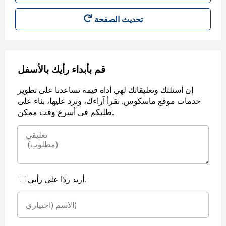
قم بأبداء رأيك بالأسفل
إن أسئلتك وتعليقاتك لهي أداة قيمة تساعدنا على تطوير
خدمات موقع ماسكوس. نقرأ آراءك، ونرد عليها، بناء على
طلبكم في أسرع وقت ممكن.
أريد ردًا على رأيي.