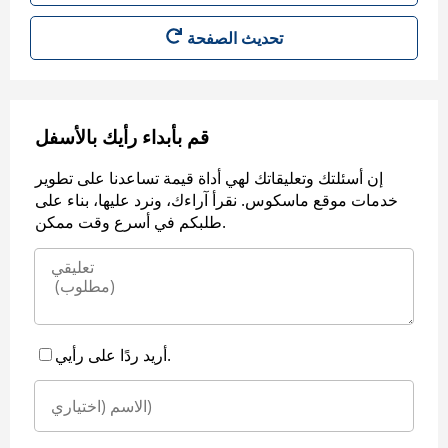
قم بأبداء رأيك بالأسفل
إن أسئلتك وتعليقاتك لهي أداة قيمة تساعدنا على تطوير
خدمات موقع ماسكوس. نقرأ آراءك، ونرد عليها، بناء على
طلبكم في أسرع وقت ممكن.
أريد ردًا على رأيي.