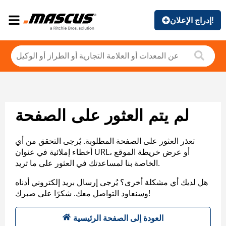
إدراج الإعلان!
لم يتم العثور على الصفحة
تعذر العثور على الصفحة المطلوبة. يُرجى التحقق من أي
أخطاء إملائية في عنوان URL، أو عرض خريطة الموقع
الخاصة بنا لمساعدتك في العثور على ما تريد.
هل لديك أي مشكلة أخرى؟ يُرجى إرسال بريد إلكتروني أدناه
وسنعاود التواصل معك. شكرًا على صبرك!
العودة إلى الصفحة الرئيسية