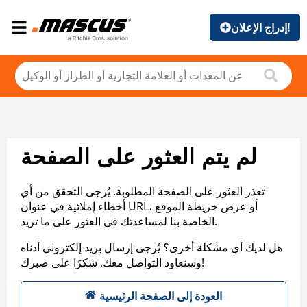
إدراج الإعلان!
لم يتم العثور على الصفحة
تعذر العثور على الصفحة المطلوبة. يُرجى التحقق من أي
أخطاء إملائية في عنوان URL، أو عرض خريطة الموقع
الخاصة بنا لمساعدتك في العثور على ما تريد.
هل لديك أي مشكلة أخرى؟ يُرجى إرسال بريد إلكتروني أدناه
وسنعاود التواصل معك. شكرًا على صبرك!
العودة إلى الصفحة الرئيسية