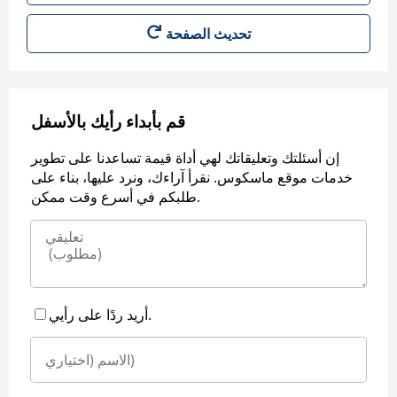
قم بأبداء رأيك بالأسفل
إن أسئلتك وتعليقاتك لهي أداة قيمة تساعدنا على تطوير
خدمات موقع ماسكوس. نقرأ آراءك، ونرد عليها، بناء على
طلبكم في أسرع وقت ممكن.
أريد ردًا على رأيي.