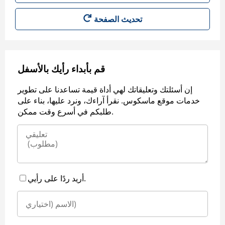
قم بأبداء رأيك بالأسفل
إن أسئلتك وتعليقاتك لهي أداة قيمة تساعدنا على تطوير
خدمات موقع ماسكوس. نقرأ آراءك، ونرد عليها، بناء على
طلبكم في أسرع وقت ممكن.
أريد ردًا على رأيي.