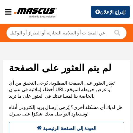
إدراج الإعلان!
لم يتم العثور على الصفحة
تعذر العثور على الصفحة المطلوبة. يُرجى التحقق من أي
أخطاء إملائية في عنوان URL، أو عرض خريطة الموقع
الخاصة بنا لمساعدتك في العثور على ما تريد.
هل لديك أي مشكلة أخرى؟ يُرجى إرسال بريد إلكتروني أدناه
وسنعاود التواصل معك. شكرًا على صبرك!
العودة إلى الصفحة الرئيسية