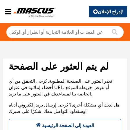
إدراج الإعلان!
لم يتم العثور على الصفحة
تعذر العثور على الصفحة المطلوبة. يُرجى التحقق من أي
أخطاء إملائية في عنوان URL، أو عرض خريطة الموقع
الخاصة بنا لمساعدتك في العثور على ما تريد.
هل لديك أي مشكلة أخرى؟ يُرجى إرسال بريد إلكتروني أدناه
وسنعاود التواصل معك. شكرًا على صبرك!
العودة إلى الصفحة الرئيسية