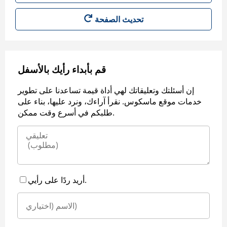
قم بأبداء رأيك بالأسفل
إن أسئلتك وتعليقاتك لهي أداة قيمة تساعدنا على تطوير
خدمات موقع ماسكوس. نقرأ آراءك، ونرد عليها، بناء على
طلبكم في أسرع وقت ممكن.
أريد ردًا على رأيي.