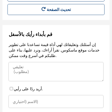
قم بأبداء رأيك بالأسفل
إن أسئلتك وتعليقاتك لهي أداة قيمة تساعدنا على تطوير
خدمات موقع ماسكوس. نقرأ آراءك، ونرد عليها، بناء على
طلبكم في أسرع وقت ممكن.
أريد ردًا على رأيي.