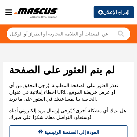
إدراج الإعلان!
لم يتم العثور على الصفحة
تعذر العثور على الصفحة المطلوبة. يُرجى التحقق من أي
أخطاء إملائية في عنوان URL، أو عرض خريطة الموقع
الخاصة بنا لمساعدتك في العثور على ما تريد.
هل لديك أي مشكلة أخرى؟ يُرجى إرسال بريد إلكتروني أدناه
وسنعاود التواصل معك. شكرًا على صبرك!
العودة إلى الصفحة الرئيسية