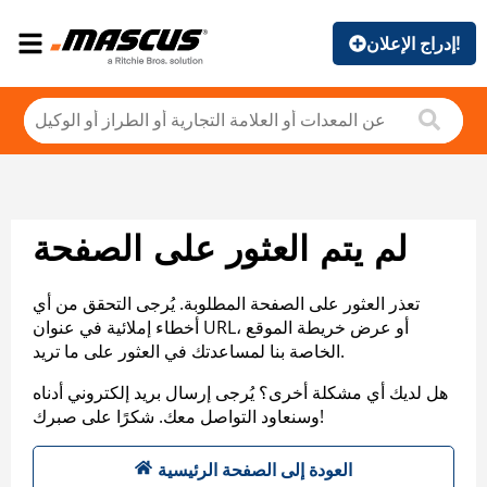
إدراج الإعلان!
لم يتم العثور على الصفحة
تعذر العثور على الصفحة المطلوبة. يُرجى التحقق من أي
أخطاء إملائية في عنوان URL، أو عرض خريطة الموقع
الخاصة بنا لمساعدتك في العثور على ما تريد.
هل لديك أي مشكلة أخرى؟ يُرجى إرسال بريد إلكتروني أدناه
وسنعاود التواصل معك. شكرًا على صبرك!
العودة إلى الصفحة الرئيسية