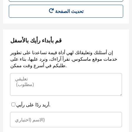
قم بأبداء رأيك بالأسفل
إن أسئلتك وتعليقاتك لهي أداة قيمة تساعدنا على تطوير
خدمات موقع ماسكوس. نقرأ آراءك، ونرد عليها، بناء على
طلبكم في أسرع وقت ممكن.
أريد ردًا على رأيي.