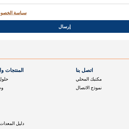
سياسة الخصو
إرسال
اتصل بنا
المنتجات و
مكتبك المحلي
حلول 
نموذج الاتصال
وض
دليل المعدات 