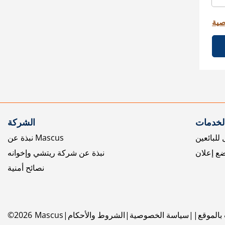
صية
الخدمات
الشركة
للبائعين
نبذة عن Mascus
ع إعلان
نبذة عن شركة ريتشي وإخوانه
نصائح أمنية
بالموقع
سياسة الخصوصية
الشروط والأحكام
Mascus
2026
©