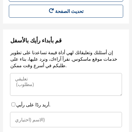
قم بأبداء رأيك بالأسفل
إن أسئلتك وتعليقاتك لهي أداة قيمة تساعدنا على تطوير
خدمات موقع ماسكوس. نقرأ آراءك، ونرد عليها، بناء على
طلبكم في أسرع وقت ممكن.
أريد ردًا على رأيي.