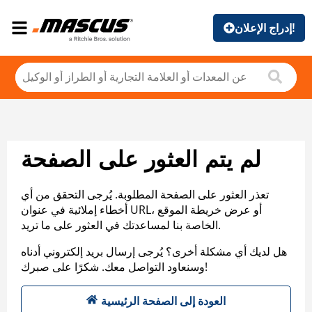
إدراج الإعلان!
لم يتم العثور على الصفحة
تعذر العثور على الصفحة المطلوبة. يُرجى التحقق من أي
أخطاء إملائية في عنوان URL، أو عرض خريطة الموقع
الخاصة بنا لمساعدتك في العثور على ما تريد.
هل لديك أي مشكلة أخرى؟ يُرجى إرسال بريد إلكتروني أدناه
وسنعاود التواصل معك. شكرًا على صبرك!
العودة إلى الصفحة الرئيسية