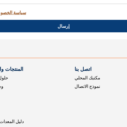
سياسة الخصو
إرسال
اتصل بنا
المنتجات و
مكتبك المحلي
حلول 
نموذج الاتصال
وض
دليل المعدات 