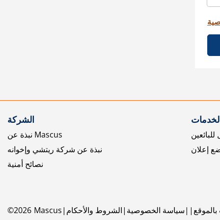
صية
الخدمات
الشركة
للبائعين
نبذة عن Mascus
ع إعلان
نبذة عن شركة ريتشي وإخوانه
نصائح أمنية
بالموقع
سياسة الخصوصية
الشروط والأحكام
Mascus
2026
©