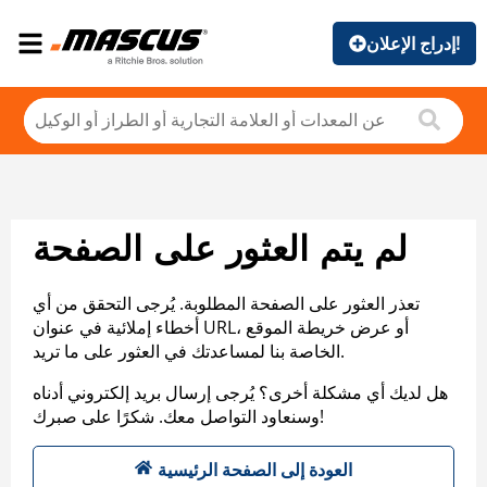
إدراج الإعلان!
لم يتم العثور على الصفحة
تعذر العثور على الصفحة المطلوبة. يُرجى التحقق من أي
أخطاء إملائية في عنوان URL، أو عرض خريطة الموقع
الخاصة بنا لمساعدتك في العثور على ما تريد.
هل لديك أي مشكلة أخرى؟ يُرجى إرسال بريد إلكتروني أدناه
وسنعاود التواصل معك. شكرًا على صبرك!
العودة إلى الصفحة الرئيسية