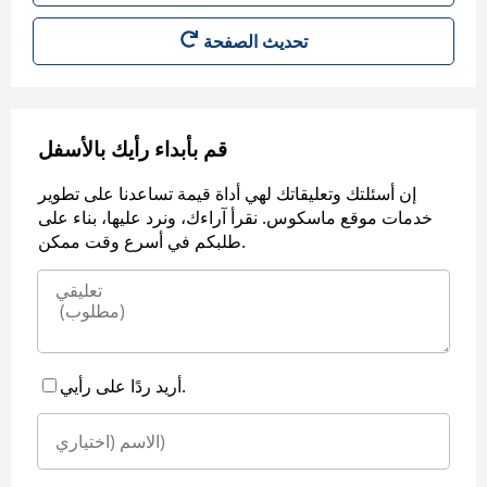
قم بأبداء رأيك بالأسفل
إن أسئلتك وتعليقاتك لهي أداة قيمة تساعدنا على تطوير
خدمات موقع ماسكوس. نقرأ آراءك، ونرد عليها، بناء على
طلبكم في أسرع وقت ممكن.
أريد ردًا على رأيي.