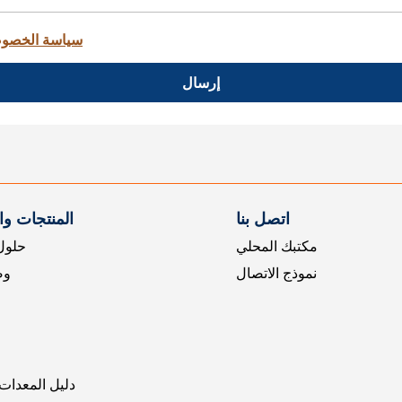
سياسة الخصو
إرسال
اتصل بنا
المنتجات و
مكتبك المحلي
حلول 
نموذج الاتصال
وض
دليل المعدات 