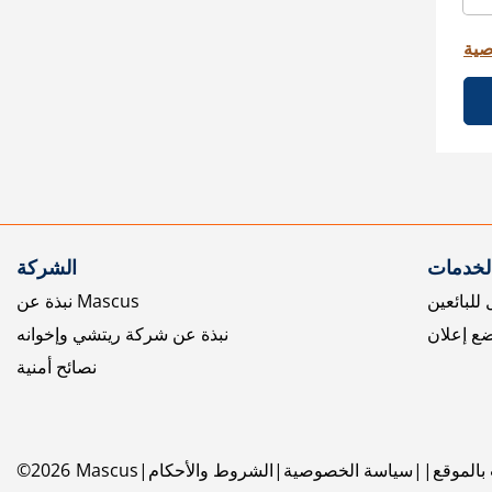
صية
الخدمات
الشركة
للبائعين
نبذة عن Mascus
ع إعلان
نبذة عن شركة ريتشي وإخوانه
نصائح أمنية
بالموقع
سياسة الخصوصية
الشروط والأحكام
Mascus
2026
©