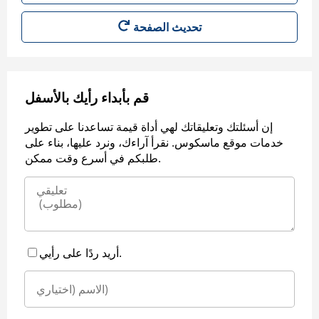
قم بأبداء رأيك بالأسفل
إن أسئلتك وتعليقاتك لهي أداة قيمة تساعدنا على تطوير
خدمات موقع ماسكوس. نقرأ آراءك، ونرد عليها، بناء على
طلبكم في أسرع وقت ممكن.
أريد ردًا على رأيي.