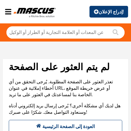
إدراج الإعلان!
لم يتم العثور على الصفحة
تعذر العثور على الصفحة المطلوبة. يُرجى التحقق من أي
أخطاء إملائية في عنوان URL، أو عرض خريطة الموقع
الخاصة بنا لمساعدتك في العثور على ما تريد.
هل لديك أي مشكلة أخرى؟ يُرجى إرسال بريد إلكتروني أدناه
وسنعاود التواصل معك. شكرًا على صبرك!
العودة إلى الصفحة الرئيسية