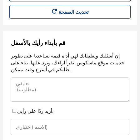
قم بأبداء رأيك بالأسفل
إن أسئلتك وتعليقاتك لهي أداة قيمة تساعدنا على تطوير
خدمات موقع ماسكوس. نقرأ آراءك، ونرد عليها، بناء على
طلبكم في أسرع وقت ممكن.
أريد ردًا على رأيي.