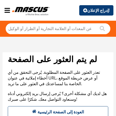
إدراج الإعلان!
لم يتم العثور على الصفحة
تعذر العثور على الصفحة المطلوبة. يُرجى التحقق من أي
أخطاء إملائية في عنوان URL، أو عرض خريطة الموقع
الخاصة بنا لمساعدتك في العثور على ما تريد.
هل لديك أي مشكلة أخرى؟ يُرجى إرسال بريد إلكتروني أدناه
وسنعاود التواصل معك. شكرًا على صبرك!
العودة إلى الصفحة الرئيسية