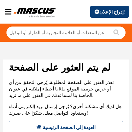
إدراج الإعلان!
لم يتم العثور على الصفحة
تعذر العثور على الصفحة المطلوبة. يُرجى التحقق من أي
أخطاء إملائية في عنوان URL، أو عرض خريطة الموقع
الخاصة بنا لمساعدتك في العثور على ما تريد.
هل لديك أي مشكلة أخرى؟ يُرجى إرسال بريد إلكتروني أدناه
وسنعاود التواصل معك. شكرًا على صبرك!
العودة إلى الصفحة الرئيسية