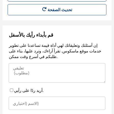
قم بأبداء رأيك بالأسفل
إن أسئلتك وتعليقاتك لهي أداة قيمة تساعدنا على تطوير
خدمات موقع ماسكوس. نقرأ آراءك، ونرد عليها، بناء على
طلبكم في أسرع وقت ممكن.
أريد ردًا على رأيي.