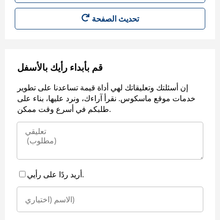
قم بأبداء رأيك بالأسفل
إن أسئلتك وتعليقاتك لهي أداة قيمة تساعدنا على تطوير
خدمات موقع ماسكوس. نقرأ آراءك، ونرد عليها، بناء على
طلبكم في أسرع وقت ممكن.
أريد ردًا على رأيي.