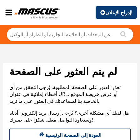
إدراج الإعلان!
لم يتم العثور على الصفحة
تعذر العثور على الصفحة المطلوبة. يُرجى التحقق من أي
أخطاء إملائية في عنوان URL، أو عرض خريطة الموقع
الخاصة بنا لمساعدتك في العثور على ما تريد.
هل لديك أي مشكلة أخرى؟ يُرجى إرسال بريد إلكتروني أدناه
وسنعاود التواصل معك. شكرًا على صبرك!
العودة إلى الصفحة الرئيسية