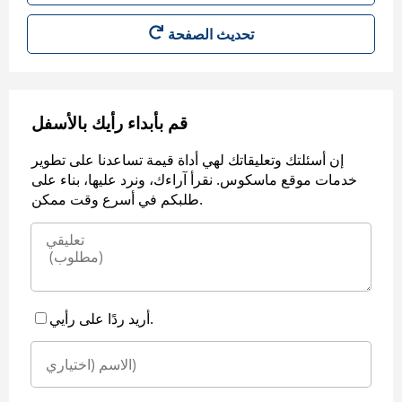
قم بأبداء رأيك بالأسفل
إن أسئلتك وتعليقاتك لهي أداة قيمة تساعدنا على تطوير
خدمات موقع ماسكوس. نقرأ آراءك، ونرد عليها، بناء على
طلبكم في أسرع وقت ممكن.
أريد ردًا على رأيي.