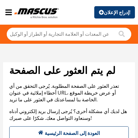
إدراج الإعلان!
لم يتم العثور على الصفحة
تعذر العثور على الصفحة المطلوبة. يُرجى التحقق من أي
أخطاء إملائية في عنوان URL، أو عرض خريطة الموقع
الخاصة بنا لمساعدتك في العثور على ما تريد.
هل لديك أي مشكلة أخرى؟ يُرجى إرسال بريد إلكتروني أدناه
وسنعاود التواصل معك. شكرًا على صبرك!
العودة إلى الصفحة الرئيسية