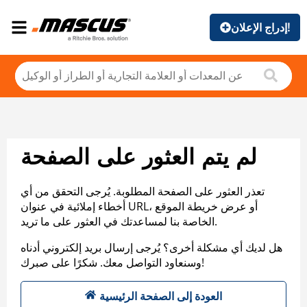
إدراج الإعلان!
لم يتم العثور على الصفحة
تعذر العثور على الصفحة المطلوبة. يُرجى التحقق من أي
أخطاء إملائية في عنوان URL، أو عرض خريطة الموقع
الخاصة بنا لمساعدتك في العثور على ما تريد.
هل لديك أي مشكلة أخرى؟ يُرجى إرسال بريد إلكتروني أدناه
وسنعاود التواصل معك. شكرًا على صبرك!
العودة إلى الصفحة الرئيسية