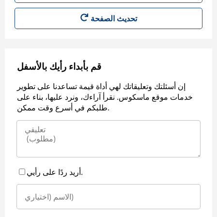
قم بأبداء رأيك بالأسفل
إن أسئلتك وتعليقاتك لهي أداة قيمة تساعدنا على تطوير
خدمات موقع ماسكوس. نقرأ آراءك، ونرد عليها، بناء على
طلبكم في أسرع وقت ممكن.
أريد ردًا على رأيي.