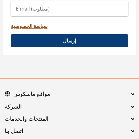
سياسة الخصوصية
إرسال
مواقع ماسكوس
اتصل بنا