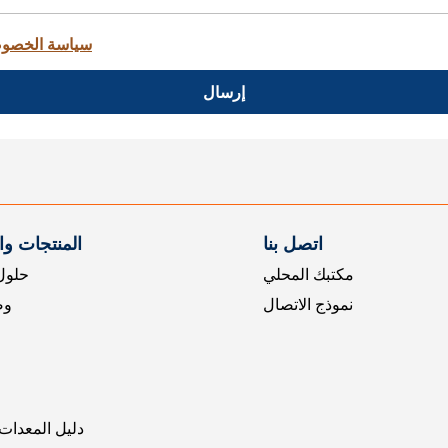
سياسة الخصو
إرسال
اتصل بنا
المنتجات و
مكتبك المحلي
حلول 
نموذج الاتصال
وض
دليل المعدات 