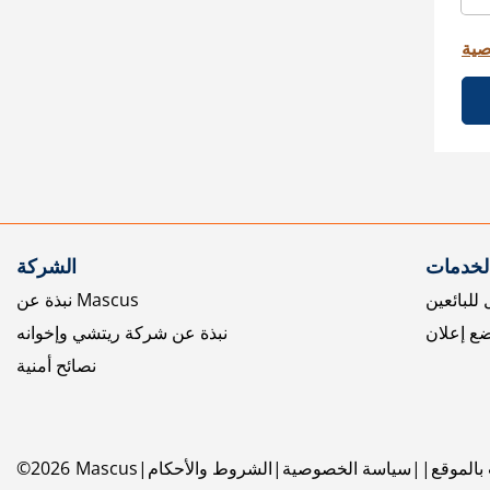
صية
الخدمات
الشركة
للبائعين
نبذة عن Mascus
ع إعلان
نبذة عن شركة ريتشي وإخوانه
نصائح أمنية
بالموقع
سياسة الخصوصية
الشروط والأحكام
Mascus
2026
©