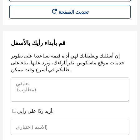
قم بأبداء رأيك بالأسفل
إن أسئلتك وتعليقاتك لهي أداة قيمة تساعدنا على تطوير
خدمات موقع ماسكوس. نقرأ آراءك، ونرد عليها، بناء على
طلبكم في أسرع وقت ممكن.
أريد ردًا على رأيي.