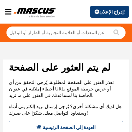
إدراج الإعلان!
لم يتم العثور على الصفحة
تعذر العثور على الصفحة المطلوبة. يُرجى التحقق من أي
أخطاء إملائية في عنوان URL، أو عرض خريطة الموقع
الخاصة بنا لمساعدتك في العثور على ما تريد.
هل لديك أي مشكلة أخرى؟ يُرجى إرسال بريد إلكتروني أدناه
وسنعاود التواصل معك. شكرًا على صبرك!
العودة إلى الصفحة الرئيسية