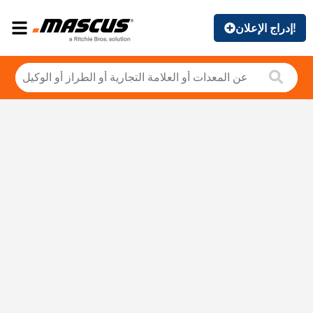
إدراج الإعلان!