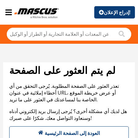
إدراج الإعلان!
لم يتم العثور على الصفحة
تعذر العثور على الصفحة المطلوبة. يُرجى التحقق من أي
أخطاء إملائية في عنوان URL، أو عرض خريطة الموقع
الخاصة بنا لمساعدتك في العثور على ما تريد.
هل لديك أي مشكلة أخرى؟ يُرجى إرسال بريد إلكتروني أدناه
وسنعاود التواصل معك. شكرًا على صبرك!
العودة إلى الصفحة الرئيسية