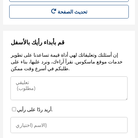
قم بأبداء رأيك بالأسفل
إن أسئلتك وتعليقاتك لهي أداة قيمة تساعدنا على تطوير
خدمات موقع ماسكوس. نقرأ آراءك، ونرد عليها، بناء على
طلبكم في أسرع وقت ممكن.
أريد ردًا على رأيي.