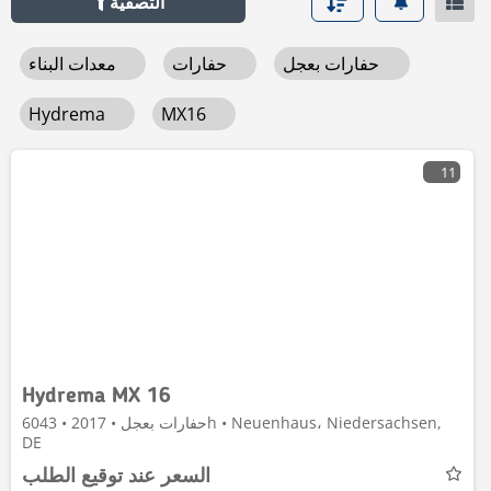
التصفية
حفارات بعجل
حفارات
معدات البناء
Hydrema
MX16
11
Hydrema MX 16
حفارات بعجل • 2017 • 6043h • Neuenhaus، Niedersachsen,
DE
السعر عند توقيع الطلب