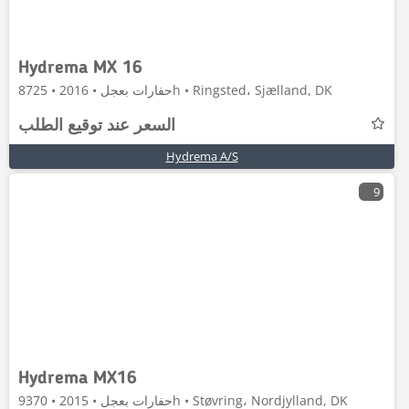
Hydrema MX 16
حفارات بعجل • 2016 • 8725h • Ringsted، Sjælland, DK
السعر عند توقيع الطلب
Hydrema A/S
9
Hydrema MX16
حفارات بعجل • 2015 • 9370h • Støvring، Nordjylland, DK