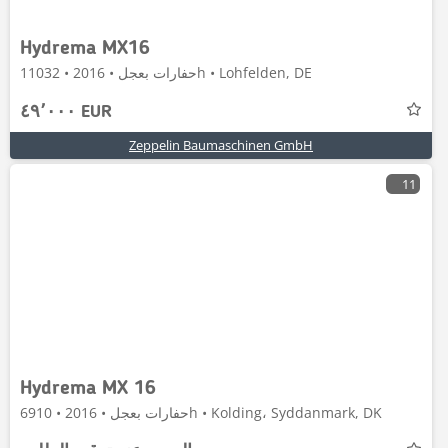
Hydrema MX16
حفارات بعجل • 2016 • 11032h • Lohfelden, DE
٤٩٬٠٠٠ EUR
Zeppelin Baumaschinen GmbH
11
Hydrema MX 16
حفارات بعجل • 2016 • 6910h • Kolding، Syddanmark, DK