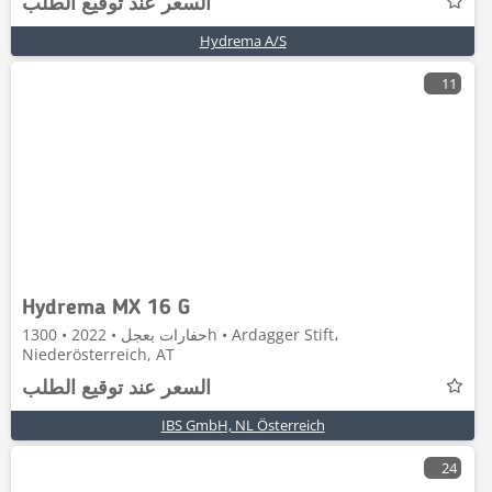
السعر عند توقيع الطلب
Hydrema A/S
11
Hydrema MX 16 G
حفارات بعجل • 2022 • 1300h • Ardagger Stift،
Niederösterreich, AT
السعر عند توقيع الطلب
IBS GmbH, NL Österreich
24