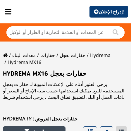
إدراج الإعلان!
Hydrema
حفارات بعجل
حفارات
معدات البناء
Hydrema MX16
HYDREMA MX16 حفارات بعجل
يرجى العثور أدناه على الإعلانات المبوبة لـ حفارات بعجل
المستخدمة للبيع. يمكنك استخدامها حسب سنة الإنتاج أو السعر أو
ساعات العمل أو البلد. لتضييق نطاق البحث ، يرجى استخدام شريط
التنقل الموجود على الجانب الأيسر.
HYDREMA حفارات بعجل العروض : ١٢