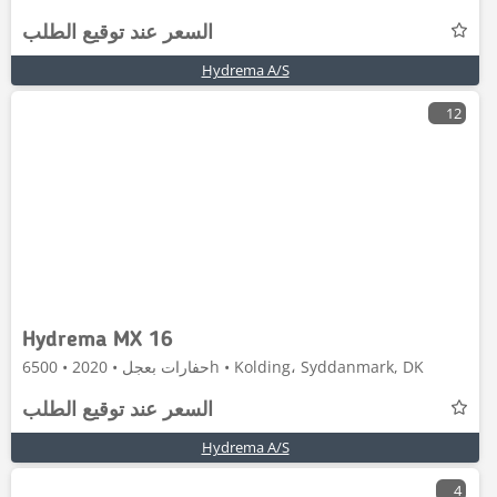
السعر عند توقيع الطلب
Hydrema A/S
12
Hydrema MX 16
حفارات بعجل • 2020 • 6500h • Kolding، Syddanmark, DK
السعر عند توقيع الطلب
Hydrema A/S
4