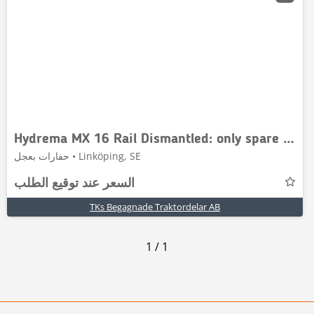
Hydrema MX 16 Rail Dismantled: only spare parts
حفارات بعجل • Linköping, SE
السعر عند توقيع الطلب
TKs Begagnade Traktordelar AB
1
/
1